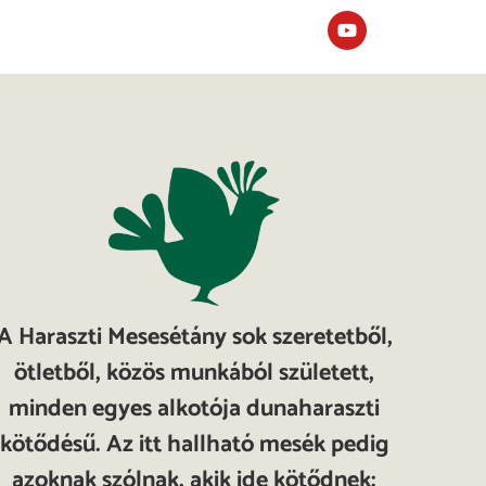
A Haraszti Mesesétány sok szeretetből,
ötletből, közös munkából született,
minden egyes alkotója dunaharaszti
kötődésű. Az itt hallható mesék pedig
azoknak szólnak, akik ide kötődnek: