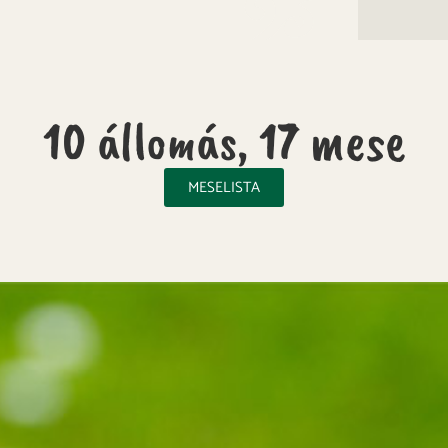
10 állomás, 17 mese
MESELISTA