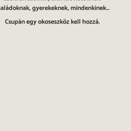
saládoknak, gyerekeknek, mindenkinek…
Csupán egy okoseszköz kell hozzá.