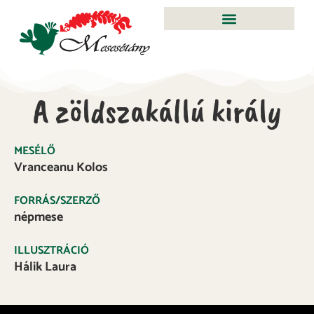
A zöldszakállú király
MESÉLŐ
Vranceanu Kolos
FORRÁS/SZERZŐ
népmese
ILLUSZTRÁCIÓ
Hálik Laura