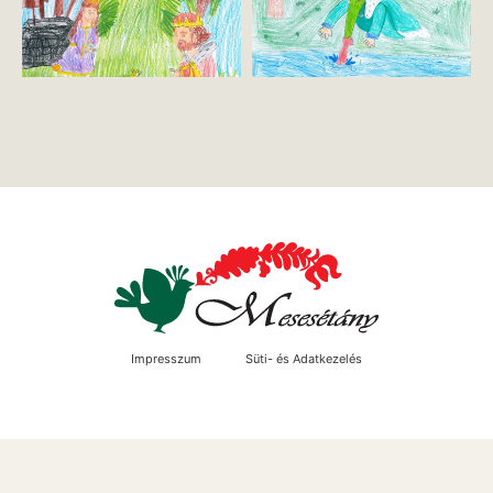
Impresszum
Süti- és Adatkezelés