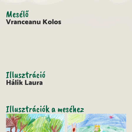
Mesélő
Vranceanu Kolos
Illusztráció
Hálik Laura
Illusztrációk a meséhez