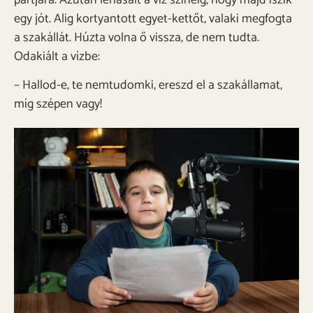
egy jót. Alig kortyantott egyet-kettőt, valaki megfogta
a szakállát. Húzta volna ő vissza, de nem tudta.
Odakiált a vízbe:
– Hallod-e, te nemtudomki, ereszd el a szakállamat,
míg szépen vagy!